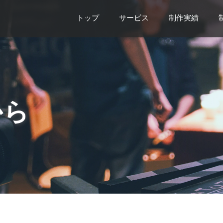
トップ
サービス
制作実績
から