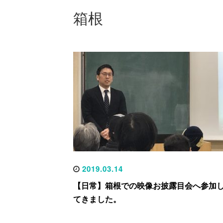
箱根
2019.03.14
【日常】箱根での映像お披露目会へ参加
てきました。